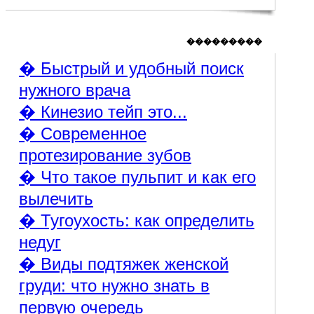
���������
� Быстрый и удобный поиск
нужного врача
� Кинезио тейп это...
� Современное
протезирование зубов
� Что такое пульпит и как его
вылечить
� Тугоухость: как определить
недуг
� Виды подтяжек женской
груди: что нужно знать в
первую очередь