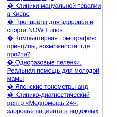
� Клиники мануальной терапии
в Киеве
� Препараты для здоровья и
спорта NOW Foods
� Компьютерная томография:
принципы, возможности, где
пройти?
� Одноразовые пеленки.
Реальная помощь для молодой
мамы
� Японские тонометры анд
� Клинико-диагностический
центр «Медпомощь 24»:
здоровье пациента в надежных