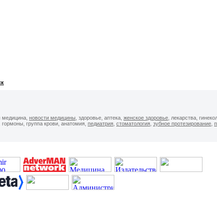
ск
я медицина,
новости медицины
, здоровье, аптека,
женское здоровье
, лекарства, гинеко
, гормоны, группа крови, анатомия,
педиатрия
,
стоматология
,
зубное протезирование
,
п