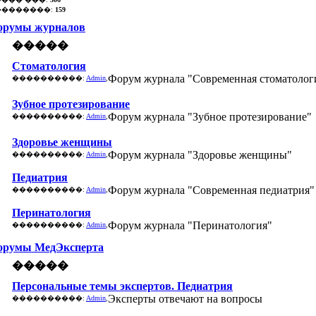
��������:
159
орумы журналов
�����
Стоматология
Форум журнала "Современная стоматолог
����������:
Admin
,
Зубное протезирование
Форум журнала "Зубное протезирование"
����������:
Admin
,
Здоровье женщины
Форум журнала "Здоровье женщины"
����������:
Admin
,
Педиатрия
Форум журнала "Современная педиатрия"
����������:
Admin
,
Перинатология
Форум журнала "Перинатология"
����������:
Admin
,
орумы МедЭксперта
�����
Персональные темы экспертов. Педиатрия
Эксперты отвечают на вопросы
����������:
Admin
,