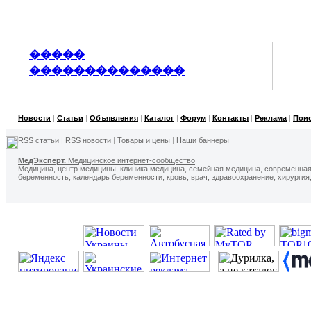
�����
��������������
Новости
|
Статьи
|
Объявления
|
Каталог
|
Форум
|
Контакты
|
Реклама
|
Пои
RSS статьи
|
RSS новости
|
Товары и цены
|
Наши баннеры
МедЭксперт.
Медицинское интернет-сообщество
Медицина, центр медицины, клиника медицина, семейная медицина, современна
беременность, календарь беременности, кровь, врач, здравоохранение, хирургия