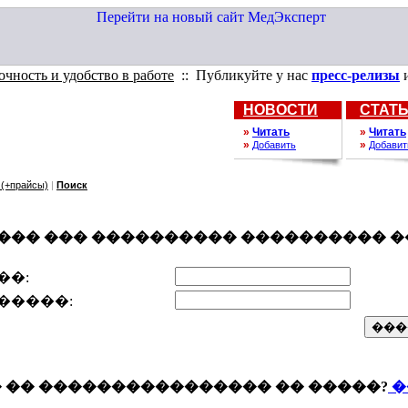
 и удобство в работе
:: Публикуйте у нас
пресс-релизы
и рекл
НОВОСТИ
СТАТ
»
Читать
»
Читать
»
»
Добавить
Добавит
(+прайсы)
|
Поиск
��� ��� ���������� ���������� �
��:
�����:
 �� ���������������� �� �����?
�