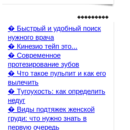
���������
� Быстрый и удобный поиск
нужного врача
� Кинезио тейп это...
� Современное
протезирование зубов
� Что такое пульпит и как его
вылечить
� Тугоухость: как определить
недуг
� Виды подтяжек женской
груди: что нужно знать в
первую очередь