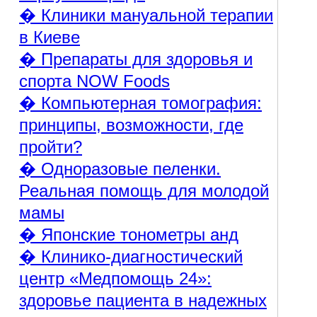
� Клиники мануальной терапии
в Киеве
� Препараты для здоровья и
спорта NOW Foods
� Компьютерная томография:
принципы, возможности, где
пройти?
� Одноразовые пеленки.
Реальная помощь для молодой
мамы
� Японские тонометры анд
� Клинико-диагностический
центр «Медпомощь 24»:
здоровье пациента в надежных